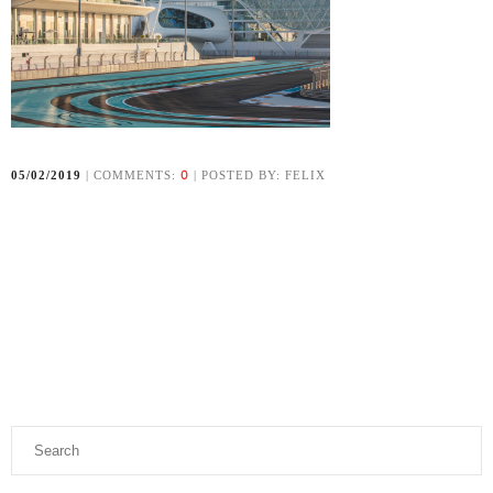
0
05/02/2019
| COMMENTS:
| POSTED BY: FELIX