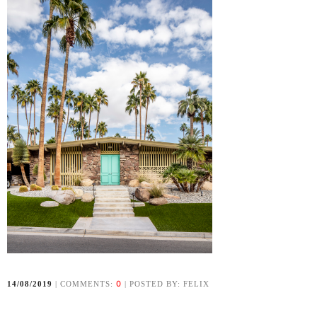
0
14/08/2019
| COMMENTS:
| POSTED BY: FELIX