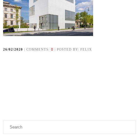
0
26/02/2020
| COMMENTS:
| POSTED BY: FELIX