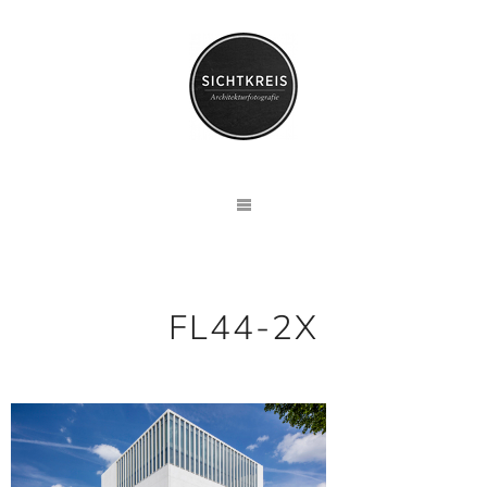
FL44-2X