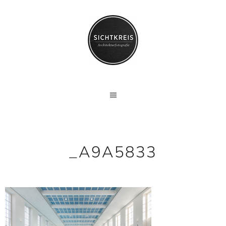
_A9A5833