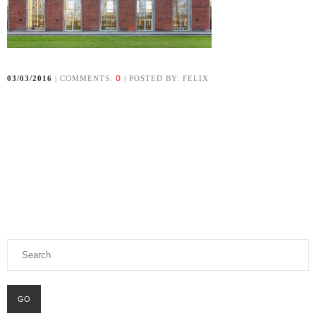
0
03/03/2016
| COMMENTS:
| POSTED BY: FELIX