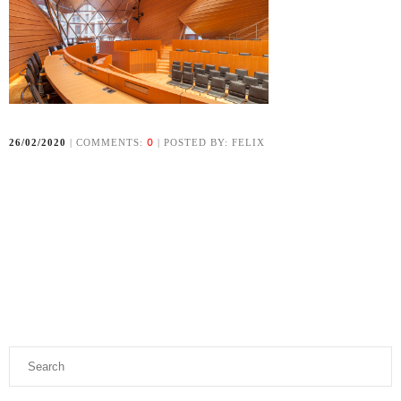
0
26/02/2020
| COMMENTS:
| POSTED BY: FELIX