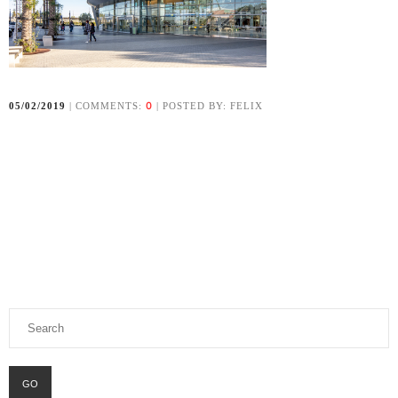
0
05/02/2019
| COMMENTS:
| POSTED BY: FELIX