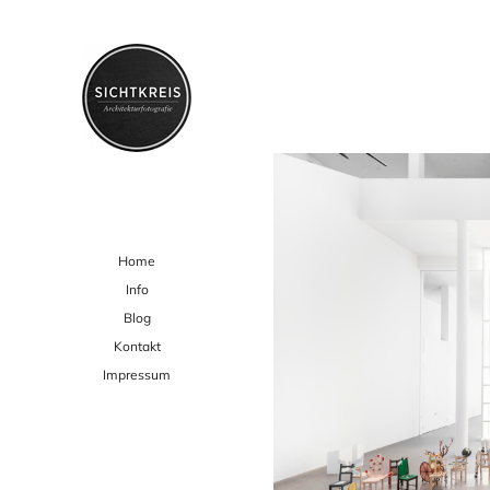
Home
Info
Blog
Kontakt
Impressum