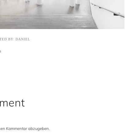
TED BY: DANIEL
n
mment
inen Kommentar abzugeben.