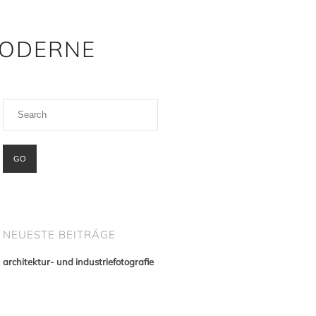
MODERNE
NEUESTE BEITRÄGE
architektur- und industriefotografie