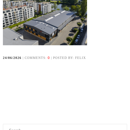
0
24/06/2026
| COMMENTS:
| POSTED BY: FELIX