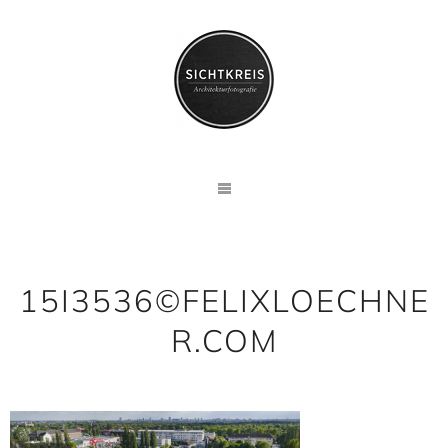
15I3536©FELIXLOECHNE
R.COM