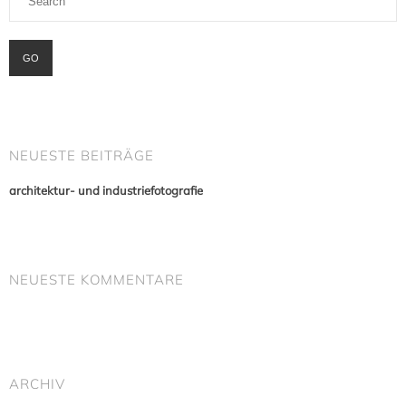
NEUESTE BEITRÄGE
architektur- und industriefotografie
NEUESTE KOMMENTARE
ARCHIV